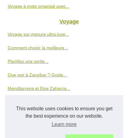
Voyage à moto organisé avec...
Voyage
Voyage sur-mesure ultra-luxe...
Comment choisir la meilleure...
Planifiez une sortie...
Que voir à Zanzibar ? Guide...
Menditarrena et Etxe Zaharria...
Les secrets de Faustine...
This website uses cookies to ensure you get
L'Aventure Escalade en Pays...
the best experience on our website.
Learn more
Une aventure nautique...