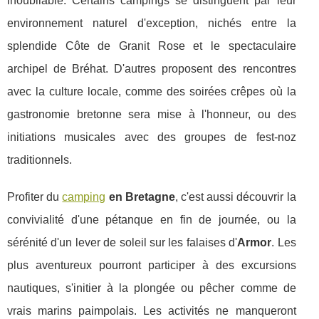
inoubliable. Certains campings se distinguent par leur
environnement naturel d'exception, nichés entre la
splendide Côte de Granit Rose et le spectaculaire
archipel de Bréhat. D'autres proposent des rencontres
avec la culture locale, comme des soirées crêpes où la
gastronomie bretonne sera mise à l'honneur, ou des
initiations musicales avec des groupes de fest-noz
traditionnels.
Profiter du
camping
en Bretagne
, c'est aussi découvrir la
convivialité d'une pétanque en fin de journée, ou la
sérénité d'un lever de soleil sur les falaises d'
Armor
. Les
plus aventureux pourront participer à des excursions
nautiques, s'initier à la plongée ou pêcher comme de
vrais marins paimpolais. Les activités ne manqueront