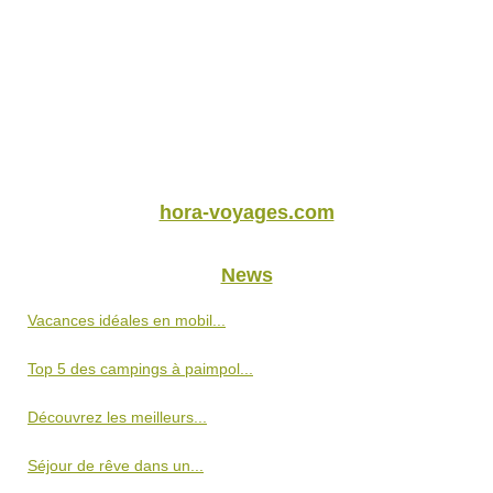
hora-voyages.com
News
Vacances idéales en mobil...
Top 5 des campings à paimpol...
Découvrez les meilleurs...
Séjour de rêve dans un...