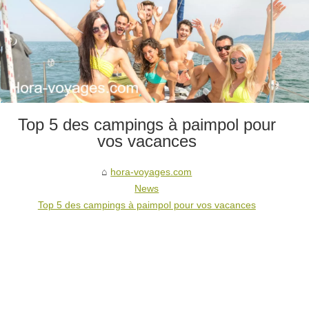
Top 5 des campings à paimpol pour
vos vacances
hora-voyages.com
News
Top 5 des campings à paimpol pour vos vacances