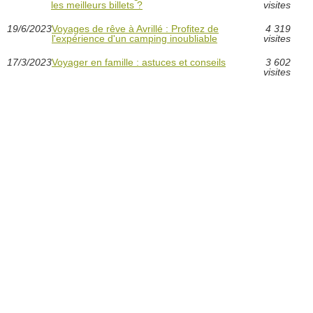
les meilleurs billets ?
visites
19/6/2023
Voyages de rêve à Avrillé : Profitez de
4 319
l'expérience d'un camping inoubliable
visites
17/3/2023
Voyager en famille : astuces et conseils
3 602
visites