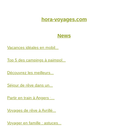
hora-voyages.com
News
Vacances idéales en mobil...
Top 5 des campings à paimpol...
Découvrez les meilleurs...
Séjour de rêve dans un...
Partir en train à Angers :...
Voyages de rêve à Avrillé...
Voyager en famille : astuces...