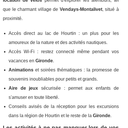
location de vélos
permet d'explorer les alentours, tel
que le charmant village de
Vendays-Montalivet
, situé à
proximité.
Accès direct au lac de Hourtin : un plus pour les
amoureux de la nature et des activités nautiques.
Accès Wi-Fi : restez connecté même pendant vos
vacances en
Gironde
.
Animations
et soirées thématiques : la promesse de
souvenirs inoubliables pour petits et grands.
Aire de jeux
sécurisée : permet aux enfants de
s'amuser en toute liberté.
Conseils avisés de la réception pour les excursions
dans la région de Hourtin et le reste de la
Gironde
.
Les activités à ne pas manquer lors de vos