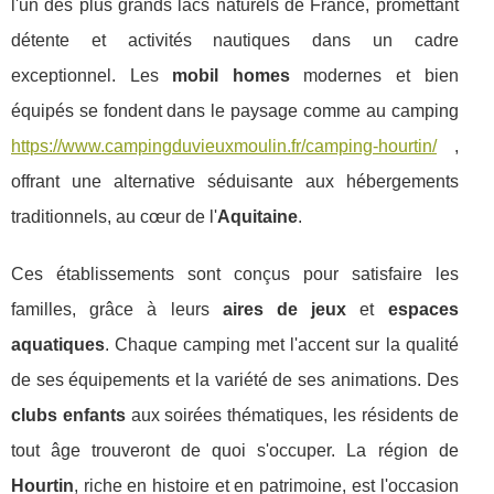
l'un des plus grands lacs naturels de France, promettant
détente et activités nautiques dans un cadre
exceptionnel. Les
mobil homes
modernes et bien
équipés se fondent dans le paysage comme au camping
https://www.campingduvieuxmoulin.fr/camping-hourtin/
,
offrant une alternative séduisante aux hébergements
traditionnels, au cœur de l'
Aquitaine
.
Ces établissements sont conçus pour satisfaire les
familles, grâce à leurs
aires de jeux
et
espaces
aquatiques
. Chaque camping met l'accent sur la qualité
de ses équipements et la variété de ses animations. Des
clubs enfants
aux soirées thématiques, les résidents de
tout âge trouveront de quoi s'occuper. La région de
Hourtin
, riche en histoire et en patrimoine, est l'occasion