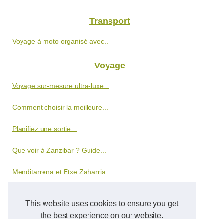
Transport
Voyage à moto organisé avec...
Voyage
Voyage sur-mesure ultra-luxe...
Comment choisir la meilleure...
Planifiez une sortie...
Que voir à Zanzibar ? Guide...
Menditarrena et Etxe Zaharria...
Les secrets de Faustine...
This website uses cookies to ensure you get
L'Aventure Escalade en Pays...
the best experience on our website.