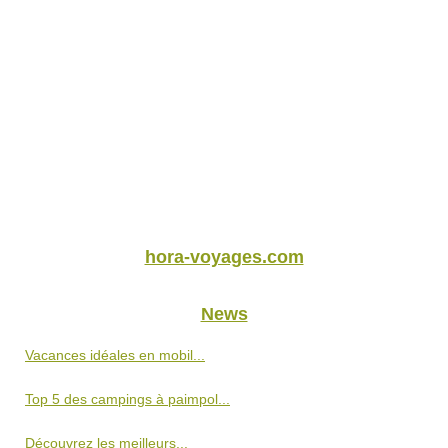
hora-voyages.com
News
Vacances idéales en mobil...
Top 5 des campings à paimpol...
Découvrez les meilleurs...