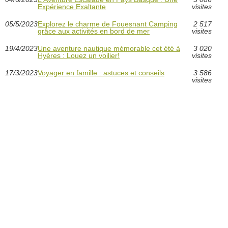
Expérience Exaltante
visites
05/5/2023
Explorez le charme de Fouesnant Camping
2 517
grâce aux activités en bord de mer
visites
19/4/2023
Une aventure nautique mémorable cet été à
3 020
Hyères : Louez un voilier!
visites
17/3/2023
Voyager en famille : astuces et conseils
3 586
visites