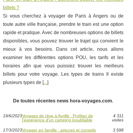
billets ?
Si vous cherchez à voyager de Paris à Angers ou de
toute autre ville française, prendre le train est une option
rapide et pratique. Avec de nombreuses options de billets
disponibles, vous pouvez trouver le trajet qui convient le
mieux à vos besoins. Dans cet article, nous allons
examiner les différentes options POU, les tarifs et les
horaires afin que vous puissiez trouver les meilleurs
billets pour votre voyage. Les types de trains Il existe
plusieurs types de [
...
]
De toutes récentes news hora-voyages.com.
19/6/2023
Voyages de rêve à Avrillé : Profitez de
4 311
l'expérience d'un camping inoubliable
visites
17/3/2023
Voyager en famille : astuces et conseils
3 598