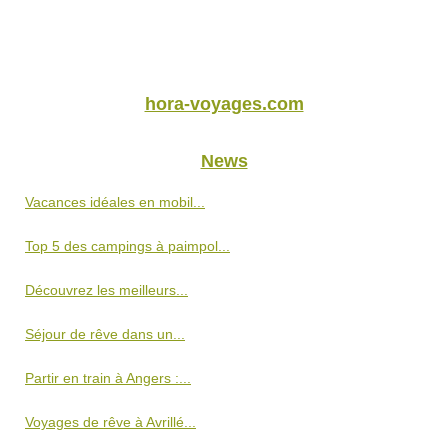
hora-voyages.com
News
Vacances idéales en mobil...
Top 5 des campings à paimpol...
Découvrez les meilleurs...
Séjour de rêve dans un...
Partir en train à Angers :...
Voyages de rêve à Avrillé...