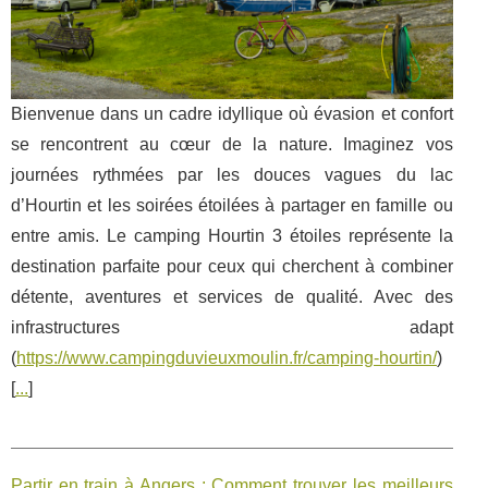
Bienvenue dans un cadre idyllique où évasion et confort
se rencontrent au cœur de la nature. Imaginez vos
journées rythmées par les douces vagues du lac
d’Hourtin et les soirées étoilées à partager en famille ou
entre amis. Le camping Hourtin 3 étoiles représente la
destination parfaite pour ceux qui cherchent à combiner
détente, aventures et services de qualité. Avec des
infrastructures adapt
(
https://www.campingduvieuxmoulin.fr/camping-hourtin/
)
[
...
]
Partir en train à Angers : Comment trouver les meilleurs