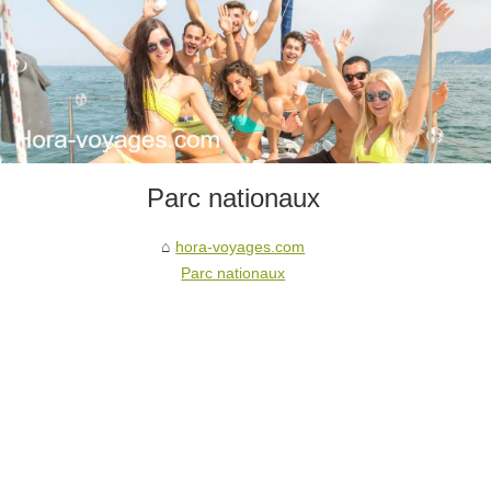
Parc nationaux
hora-voyages.com
Parc nationaux