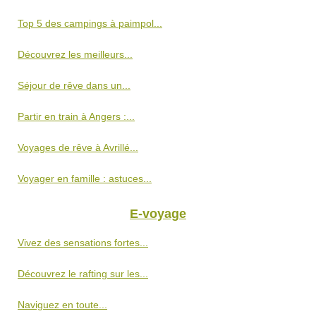
Top 5 des campings à paimpol...
Découvrez les meilleurs...
Séjour de rêve dans un...
Partir en train à Angers :...
Voyages de rêve à Avrillé...
Voyager en famille : astuces...
E-voyage
Vivez des sensations fortes...
Découvrez le rafting sur les...
Naviguez en toute...